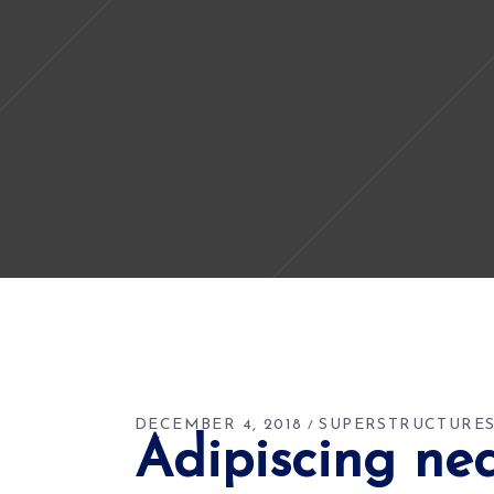
DECEMBER 4, 2018
SUPERSTRUCTURE
Adipiscing ne