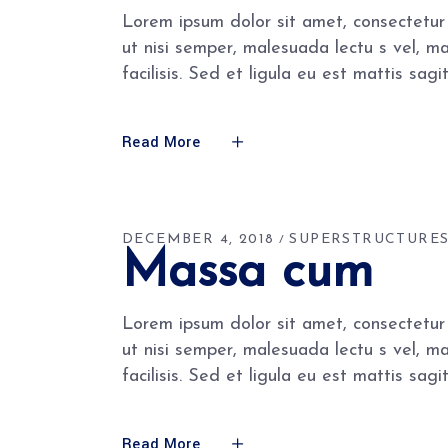
Lorem ipsum dolor sit amet, consectetur 
ut nisi semper, malesuada lectu s vel, m
facilisis. Sed et ligula eu est mattis sa
Read More
DECEMBER 4, 2018
SUPERSTRUCTURE
Massa cum
Lorem ipsum dolor sit amet, consectetur 
ut nisi semper, malesuada lectu s vel, m
facilisis. Sed et ligula eu est mattis sa
Read More