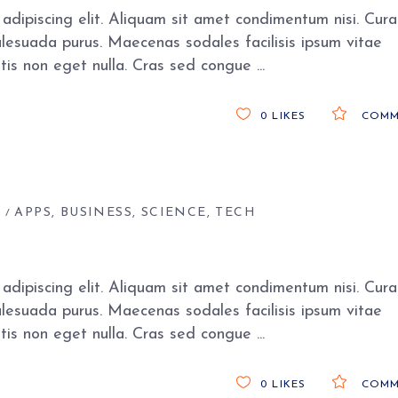
adipiscing elit. Aliquam sit amet condimentum nisi. Cura
alesuada purus. Maecenas sodales facilisis ipsum vitae
gittis non eget nulla. Cras sed congue
0
LIKES
COMM
S
APPS
BUSINESS
SCIENCE
TECH
adipiscing elit. Aliquam sit amet condimentum nisi. Cura
alesuada purus. Maecenas sodales facilisis ipsum vitae
gittis non eget nulla. Cras sed congue
0
LIKES
COMM