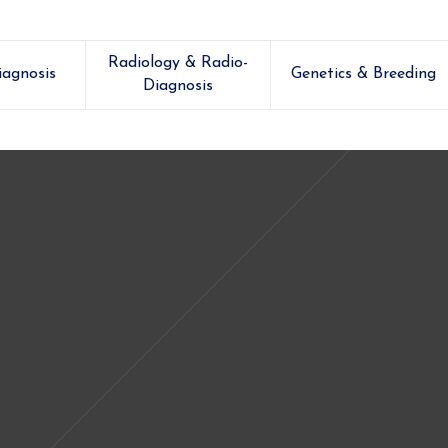
Radiology & Radio-
iagnosis
Genetics & Breeding
Diagnosis