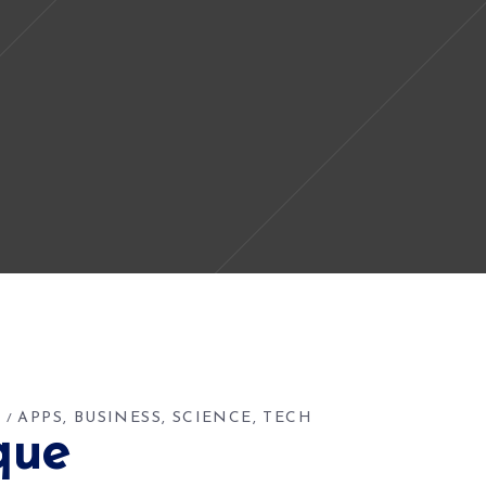
S
APPS
BUSINESS
SCIENCE
TECH
que