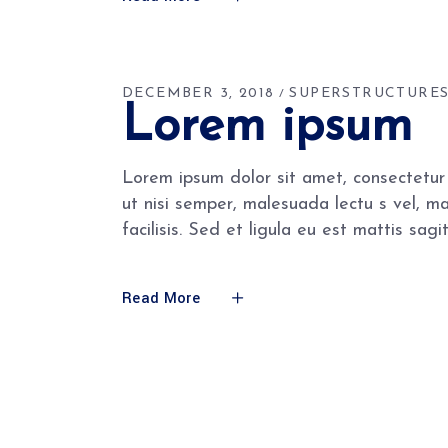
DECEMBER 3, 2018
SUPERSTRUCTURE
Lorem ipsum
Lorem ipsum dolor sit amet, consectetur 
ut nisi semper, malesuada lectu s vel, m
facilisis. Sed et ligula eu est mattis sa
Read More