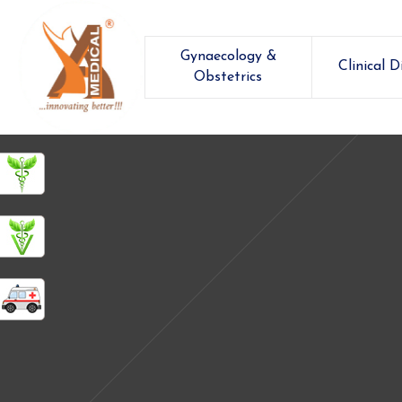
Gynaecology &
Clinical D
Obstetrics