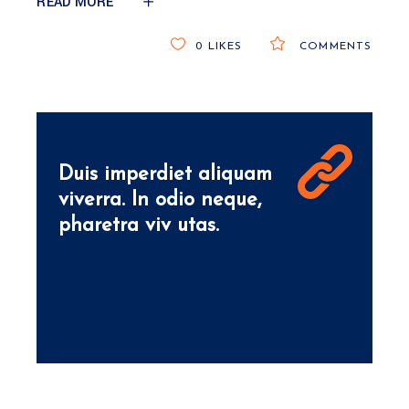
READ MORE
0
LIKES
COMMENTS
Duis imperdiet aliquam
viverra. In odio neque,
pharetra viv utas.