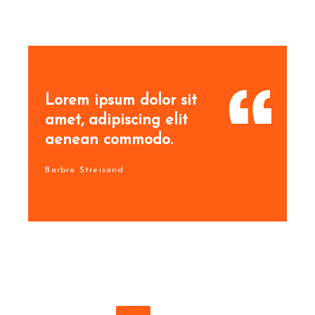
Lorem ipsum dolor sit
amet, adipiscing elit
aenean commodo.
Barbra Streisand