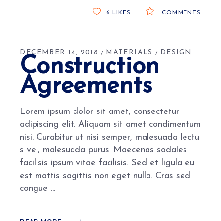
6
LIKES
COMMENTS
DECEMBER 14, 2018
MATERIALS
DESIGN
Construction
Agreements
Lorem ipsum dolor sit amet, consectetur
adipiscing elit. Aliquam sit amet condimentum
nisi. Curabitur ut nisi semper, malesuada lectu
s vel, malesuada purus. Maecenas sodales
facilisis ipsum vitae facilisis. Sed et ligula eu
est mattis sagittis non eget nulla. Cras sed
congue