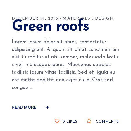
DECEMBER 14, 2018
MATERIALS
DESIGN
Green roofs
Lorem ipsum dolor sit amet, consectetur
adipiscing elit. Aliquam sit amet condimentum
nisi. Curabitur ut nisi semper, malesuada lectu
s vel, malesuada purus. Maecenas sodales
facilisis ipsum vitae facilisis. Sed et ligula eu
est mattis sagittis non eget nulla. Cras sed
congue
READ MORE
0
LIKES
COMMENTS