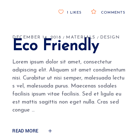
1
LIKES
COMMENTS
DECEMBER 14, 2018
MATERIALS
DESIGN
Eco Friendly
Lorem ipsum dolor sit amet, consectetur
adipiscing elit. Aliquam sit amet condimentum
nisi. Curabitur ut nisi semper, malesuada lectu
s vel, malesuada purus. Maecenas sodales
facilisis ipsum vitae facilisis. Sed et ligula eu
est mattis sagittis non eget nulla. Cras sed
congue
READ MORE