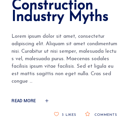
Construction
Industry Myths
Lorem ipsum dolor sit amet, consectetur
adipiscing elit. Aliquam sit amet condimentum
nisi. Curabitur ut nisi semper, malesuada lectu
s vel, malesuada purus. Maecenas sodales
facilisis ipsum vitae facilisis. Sed et ligula eu
est mattis sagittis non eget nulla. Cras sed
congue
READ MORE
3
LIKES
COMMENTS