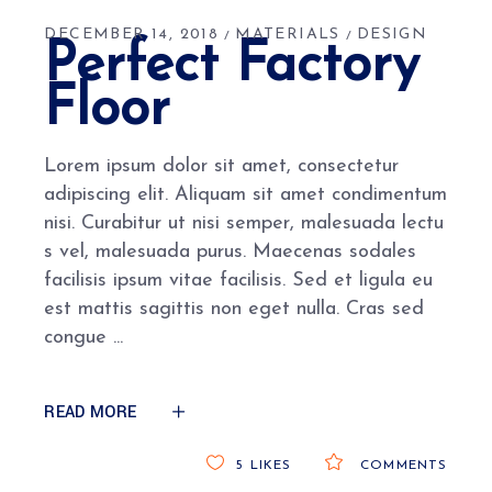
DECEMBER 14, 2018
MATERIALS
DESIGN
Perfect Factory
Floor
Lorem ipsum dolor sit amet, consectetur
adipiscing elit. Aliquam sit amet condimentum
nisi. Curabitur ut nisi semper, malesuada lectu
s vel, malesuada purus. Maecenas sodales
facilisis ipsum vitae facilisis. Sed et ligula eu
est mattis sagittis non eget nulla. Cras sed
congue
READ MORE
5
LIKES
COMMENTS