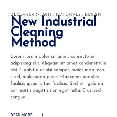
DECEMBER 14, 2018
MATERIALS
DESIGN
New Industrial
Cleaning
Method
Lorem ipsum dolor sit amet, consectetur
adipiscing elit. Aliquam sit amet condimentum
nisi. Curabitur ut nisi semper, malesuada lectu
s vel, malesuada purus. Maecenas sodales
facilisis ipsum vitae facilisis. Sed et ligula eu
est mattis sagittis non eget nulla. Cras sed
congue
READ MORE