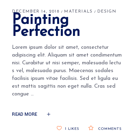
DECEMBER 14, 2018
MATERIALS
DESIGN
Painting
Perfection
Lorem ipsum dolor sit amet, consectetur
adipiscing elit. Aliquam sit amet condimentum
nisi. Curabitur ut nisi semper, malesuada lectu
s vel, malesuada purus. Maecenas sodales
facilisis ipsum vitae facilisis. Sed et ligula eu
est mattis sagittis non eget nulla. Cras sed
congue
READ MORE
1
LIKES
COMMENTS