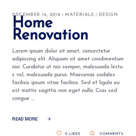
DECEMBER 14, 2018
MATERIALS
DESIGN
Home
Renovation
Lorem ipsum dolor sit amet, consectetur
adipiscing elit. Aliquam sit amet condimentum
nisi. Curabitur ut nisi semper, malesuada lectu
s vel, malesuada purus. Maecenas sodales
facilisis ipsum vitae facilisis. Sed et ligula eu
est mattis sagittis non eget nulla. Cras sed
congue
READ MORE
0
LIKES
COMMENTS