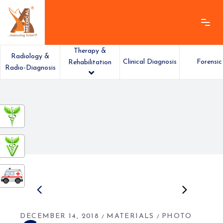
Therapy &
Radiology &
Clinical Diagnosis
Forensic
Rehabilitation
Radio-Diagnosis
ashamedical
DECEMBER 14, 2018
MATERIALS
PHOTO