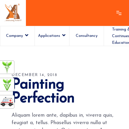
Training 
Company
Applications
Consultancy
Continue
Educatio
ashamedical
DECEMBER 14, 2018
Painting
Perfection
Aliquam lorem ante, dapibus in, viverra quis,
feugiat a, tellus. Phasellus viverra nulla ut