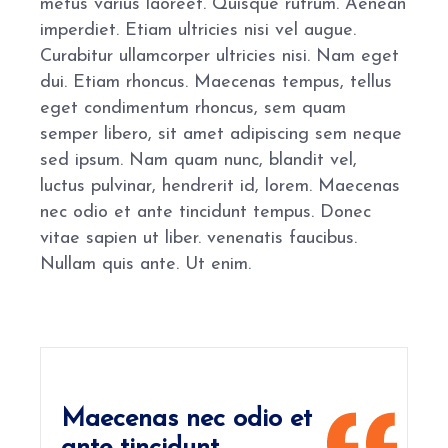
metus varius laoreet. Quisque rutrum. Aenean
imperdiet. Etiam ultricies nisi vel augue.
Curabitur ullamcorper ultricies nisi. Nam eget
dui. Etiam rhoncus. Maecenas tempus, tellus
eget condimentum rhoncus, sem quam
semper libero, sit amet adipiscing sem neque
sed ipsum. Nam quam nunc, blandit vel,
luctus pulvinar, hendrerit id, lorem. Maecenas
nec odio et ante tincidunt tempus. Donec
vitae sapien ut liber. venenatis faucibus.
Nullam quis ante. Ut enim.
Maecenas nec odio et