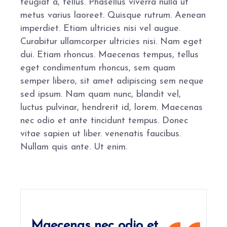
feugiat a, tellus. Phasellus viverra nulla ut
metus varius laoreet. Quisque rutrum. Aenean
imperdiet. Etiam ultricies nisi vel augue.
Curabitur ullamcorper ultricies nisi. Nam eget
dui. Etiam rhoncus. Maecenas tempus, tellus
eget condimentum rhoncus, sem quam
semper libero, sit amet adipiscing sem neque
sed ipsum. Nam quam nunc, blandit vel,
luctus pulvinar, hendrerit id, lorem. Maecenas
nec odio et ante tincidunt tempus. Donec
vitae sapien ut liber. venenatis faucibus.
Nullam quis ante. Ut enim.
Maecenas nec odio et