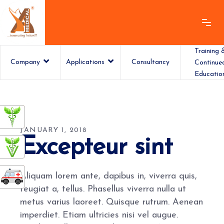
Training 
Company
Applications
Consultancy
Continue
Educatio
ashamedical
JANUARY 1, 2018
Excepteur sint
Aliquam lorem ante, dapibus in, viverra quis,
feugiat a, tellus. Phasellus viverra nulla ut
metus varius laoreet. Quisque rutrum. Aenean
imperdiet. Etiam ultricies nisi vel augue.