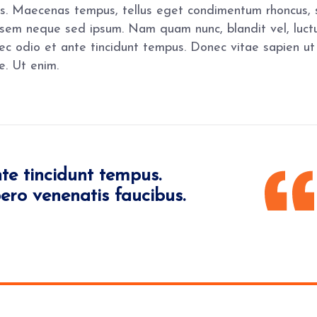
ncus. Maecenas tempus, tellus eget condimentum rhoncus,
 sem neque sed ipsum. Nam quam nunc, blandit vel, luct
nec odio et ante tincidunt tempus. Donec vitae sapien ut
e. Ut enim.
te tincidunt tempus.
ero venenatis faucibus.