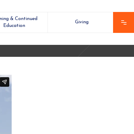
ining & Continued
Giving
Education