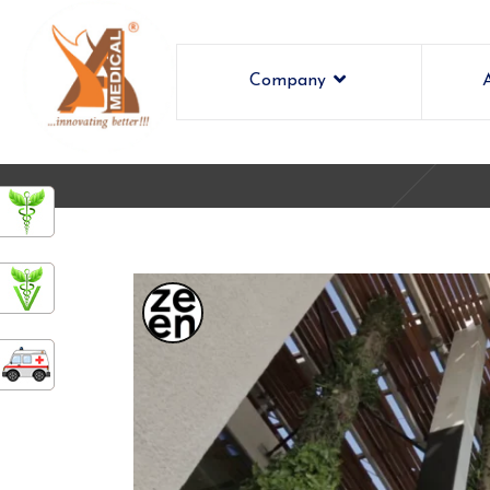
Company
ashamedical