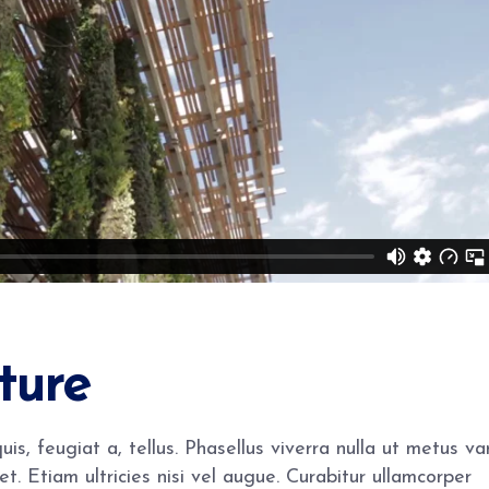
ture
is, feugiat a, tellus. Phasellus viverra nulla ut metus va
. Etiam ultricies nisi vel augue. Curabitur ullamcorper