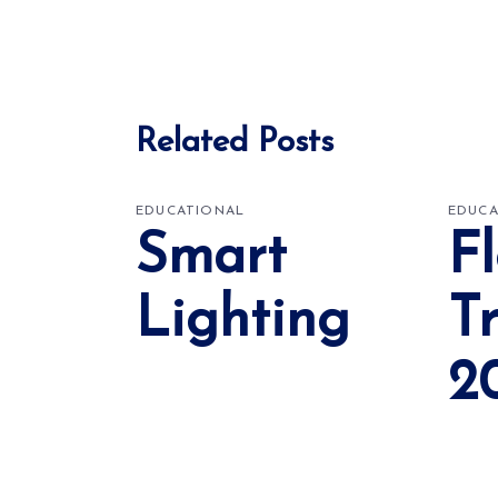
Related Posts
EDUCATIONAL
EDUCA
Smart
F
Lighting
T
2