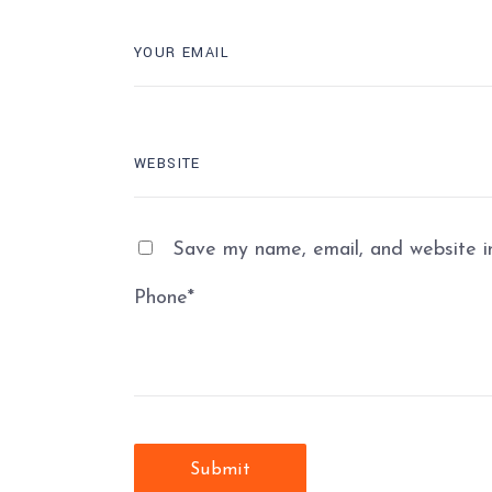
Save my name, email, and website in
Phone
*
Submit